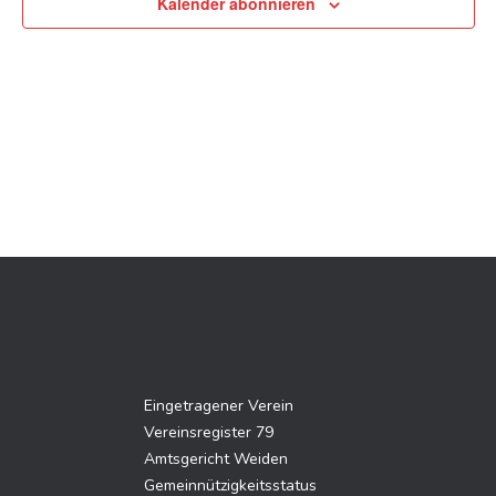
Kalender abonnieren
Eingetragener Verein
Vereinsregister 79
Amtsgericht Weiden
Gemeinnützigkeitsstatus