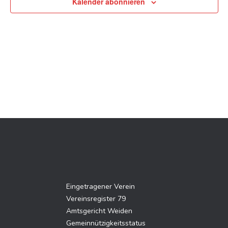
Kalender abonnieren
Eingetragener Verein
Vereinsregister 79
Amtsgericht Weiden
Gemeinnützigkeitsstatus