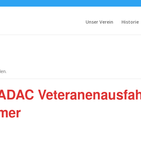
Unser Verein
Historie
den.
ADAC Veteranenausfah
imer