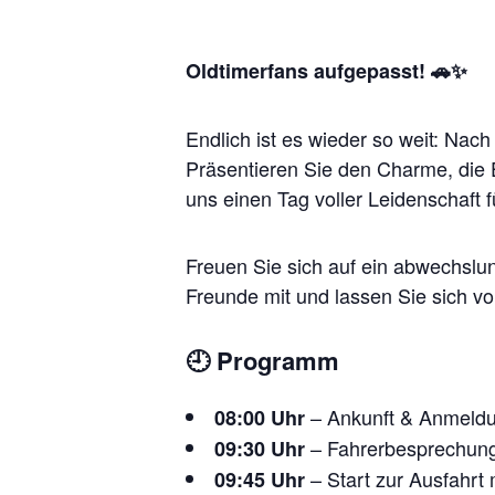
Oldtimerfans aufgepasst! 🚗✨
Endlich ist es wieder so weit: Nach
Präsentieren Sie den Charme, die 
uns einen Tag voller Leidenschaft 
Freuen Sie sich auf ein abwechsl
Freunde mit und lassen Sie sich v
🕘
Programm
– Ankunft & Anmeldu
08:00 Uhr
– Fahrerbesprechun
09:30 Uhr
– Start zur Ausfahrt
09:45 Uhr