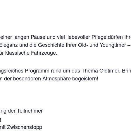
 einer langen Pause und viel liebevoller Pflege dürfen I
Eleganz und die Geschichte Ihrer Old- und Youngtimer
für klassische Fahrzeuge.
ungsreiches Programm rund um das Thema Oldtimer. Brin
on der besonderen Atmosphäre begeistern!
ng der Teilnehmer
g
 mit Zwischenstopp