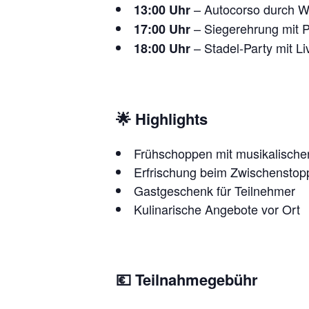
– Autocorso durch W
13:00 Uhr
– Siegerehrung mit 
17:00 Uhr
– Stadel-Party mit Li
18:00 Uhr
🌟
Highlights
Frühschoppen mit musikalischer
Erfrischung beim Zwischenstop
Gastgeschenk für Teilnehmer
Kulinarische Angebote vor Ort
💶
Teilnahmegebühr