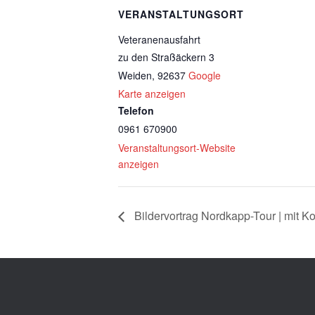
VERANSTALTUNGSORT
Veteranenausfahrt
zu den Straßäckern 3
Weiden
,
92637
Google
Karte anzeigen
Telefon
0961 670900
Veranstaltungsort-Website
anzeigen
Bildervortrag Nordkapp-Tour | mit Ko