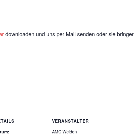
ar
downloaden und uns per Mail senden oder sie bringe
ETAILS
VERANSTALTER
tum:
AMC Weiden