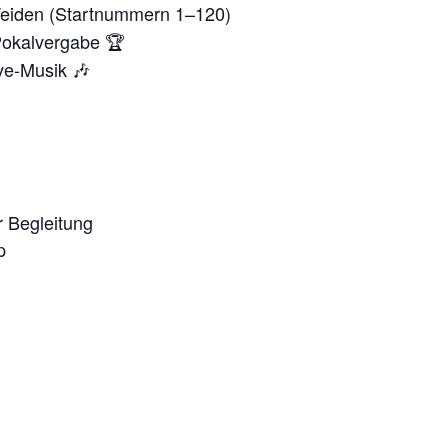
eiden (Startnummern 1–120)
Pokalvergabe 🏆
ve-Musik 🎶
 Begleitung
p