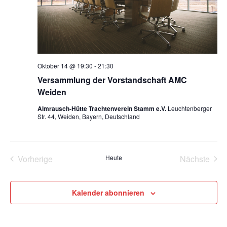
Oktober 14 @ 19:30
-
21:30
Versammlung der Vorstandschaft AMC
Weiden
Almrausch-Hütte Trachtenverein Stamm e.V.
Leuchtenberger
Str. 44, Weiden, Bayern, Deutschland
Vorherige
Heute
Nächste
Veranstaltungen
Veransta
Kalender abonnieren