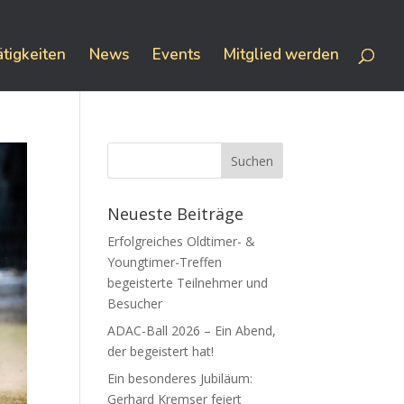
ätigkeiten
News
Events
Mitglied werden
Neueste Beiträge
Erfolgreiches Oldtimer- &
Youngtimer-Treffen
begeisterte Teilnehmer und
Besucher
ADAC-Ball 2026 – Ein Abend,
der begeistert hat!
Ein besonderes Jubiläum:
Gerhard Kremser feiert