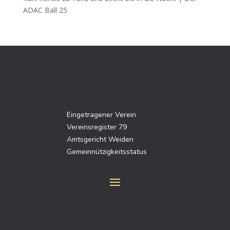
ADAC Ball 25
Eingetragener Verein
Vereinsregister 79
Amtsgericht Weiden
Gemeinnützigkeitsstatus