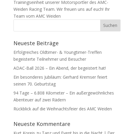
Trainingseinheit unserer Motorsportler des AMC-
Weiden Racing Team. Wir freuen uns auf euch! Ihr
Team vom AMC Weiden
Neueste Beiträge
Erfolgreiches Oldtimer- & Youngtimer-Treffen
begeisterte Teilnehmer und Besucher
ADAC-Ball 2026 – Ein Abend, der begeistert hat!
Ein besonderes Jubiläum: Gerhard Kremser feiert
seinen 70. Geburtstag
94 Tage – 6.808 Kilometer – Ein außergewöhnliches
Abenteuer auf zwei Rädern
Rückblick auf die Weihnachtsfeier des AMC Weiden
Neueste Kommentare
Kurt Koreis
zu
Tanz und Event bis in die Nacht | Der