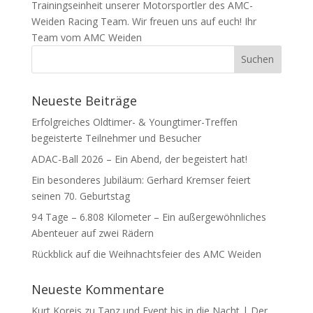
Trainingseinheit unserer Motorsportler des AMC-
Weiden Racing Team. Wir freuen uns auf euch! Ihr
Team vom AMC Weiden
Neueste Beiträge
Erfolgreiches Oldtimer- & Youngtimer-Treffen
begeisterte Teilnehmer und Besucher
ADAC-Ball 2026 – Ein Abend, der begeistert hat!
Ein besonderes Jubiläum: Gerhard Kremser feiert
seinen 70. Geburtstag
94 Tage – 6.808 Kilometer – Ein außergewöhnliches
Abenteuer auf zwei Rädern
Rückblick auf die Weihnachtsfeier des AMC Weiden
Neueste Kommentare
Kurt Koreis
zu
Tanz und Event bis in die Nacht | Der