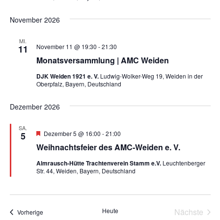
November 2026
MI.
November 11 @ 19:30
-
21:30
11
Monatsversammlung | AMC Weiden
DJK Weiden 1921 e. V.
Ludwig-Wolker-Weg 19, Weiden in der
Oberpfalz, Bayern, Deutschland
Dezember 2026
SA.
Hervorgehoben
Dezember 5 @ 16:00
-
21:00
5
Weihnachtsfeier des AMC-Weiden e. V.
Almrausch-Hütte Trachtenverein Stamm e.V.
Leuchtenberger
Str. 44, Weiden, Bayern, Deutschland
Heute
Nächste
Veranstaltungen
Vorherige