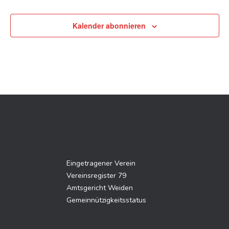
Veransta
Kalender abonnieren
Eingetragener Verein
Vereinsregister 79
Amtsgericht Weiden
Gemeinnützigkeitsstatus