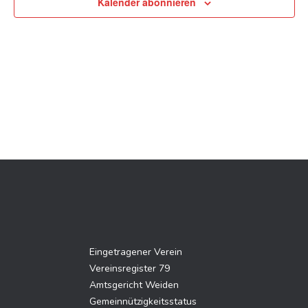
Kalender abonnieren
Eingetragener Verein
Vereinsregister 79
Amtsgericht Weiden
Gemeinnützigkeitsstatus