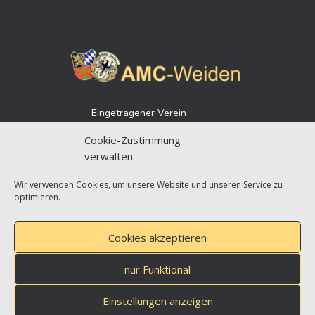
Eingetragener Verein
Vereinsregister 79
Cookie-Zustimmung
Amtsgericht Weiden
verwalten
Gemeinnützigkeitsstatus
Wir verwenden Cookies, um unsere Website und unseren Service zu
optimieren.
Cookies akzeptieren
nur Funktional
Einstellungen anzeigen